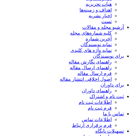
هیات تحریریه
اهداف و زمینه‌ها
اخبار نشریه
تست
آرشیو مجله و مقالات
کلیه شماره‌های مجله
آخرین شماره
نمایه نویسندگان
نمایه واژه های کلیدی
برای نویسندگان
راهنمای نگارش مقاله
راهنمای ارسال مقاله
فرم ارسال مقاله
اصول اخلاقی انتشار مقاله
برای داوران
راهنمای داوران
ثبت نام و اشتراک
اطلاعات ثبت نام
فرم ثبت نام
تماس با ما
اطلاعات تماس
فرم برقراری ارتباط
تسهیلات پایگاه