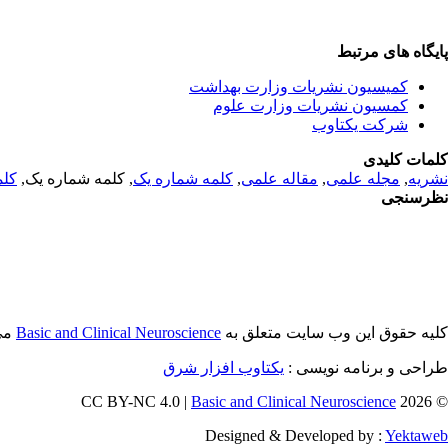
پایگاه های مرتبط
کمیسیون نشریات وزارت بهداشت
کمسیون نشریات وزارت علوم
شرکت یکتاوب
کلمات کلیدی
کلم
, کلمه شماره یک,
کلمه شماره یک
,
مقاله علمی
,
مجله علمی
,
نشریه
نظرسنجی
م.
Basic and Clinical Neuroscience
کلیه حقوق این وب سایت متعلق به
طراحی و برنامه نویسی :
یکتاوب افزار شرق
Basic and Clinical Neuroscience
© 2026 CC BY-NC 4.0 |
Designed & Developed by :
Yektaweb