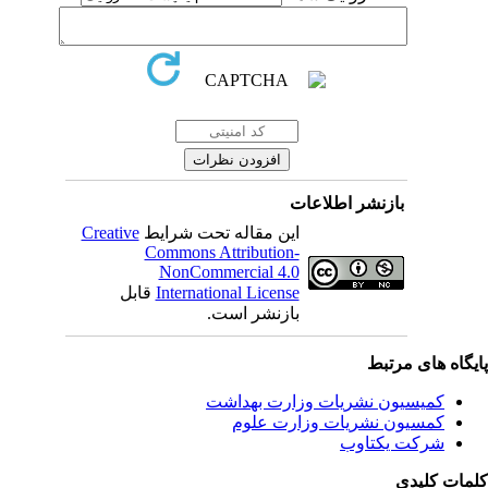
بازنشر اطلاعات
Creative
این مقاله تحت شرایط
Commons Attribution-
NonCommercial 4.0
قابل
International License
بازنشر است.
یگاه های مرتبط
کمیسیون نشریات وزارت بهداشت
کمسیون نشریات وزارت علوم
شرکت یکتاوب
مات کلیدی