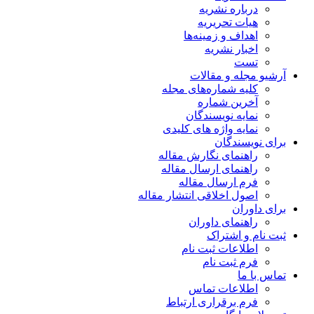
درباره نشریه
هیات تحریریه
اهداف و زمینه‌ها
اخبار نشریه
تست
آرشیو مجله و مقالات
کلیه شماره‌های مجله
آخرین شماره
نمایه نویسندگان
نمایه واژه های کلیدی
برای نویسندگان
راهنمای نگارش مقاله
راهنمای ارسال مقاله
فرم ارسال مقاله
اصول اخلاقی انتشار مقاله
برای داوران
راهنمای داوران
ثبت نام و اشتراک
اطلاعات ثبت نام
فرم ثبت نام
تماس با ما
اطلاعات تماس
فرم برقراری ارتباط