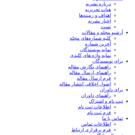
درباره نشریه
هیات تحریریه
اهداف و زمینه‌ها
اخبار نشریه
تست
آرشیو مجله و مقالات
کلیه شماره‌های مجله
آخرین شماره
نمایه نویسندگان
نمایه واژه های کلیدی
برای نویسندگان
راهنمای نگارش مقاله
راهنمای ارسال مقاله
فرم ارسال مقاله
اصول اخلاقی انتشار مقاله
برای داوران
راهنمای داوران
ثبت نام و اشتراک
اطلاعات ثبت نام
فرم ثبت نام
تماس با ما
اطلاعات تماس
فرم برقراری ارتباط